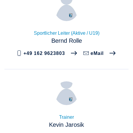
Sportlicher Leiter (Aktive / U19)
Bernd Rolle
+49 162 9623803
eMail
Trainer
Kevin Jarosik