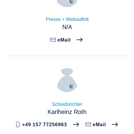
Presse + Webauftritt
N/A
eMail
Schiedsrichter
Karlheinz Roth
+49 157 77256963
eMail