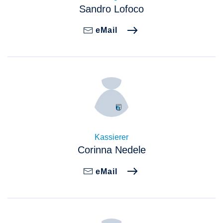
Sandro Lofoco
eMail
Kassierer
Corinna Nedele
eMail