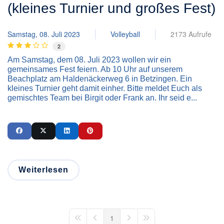
(kleines Turnier und großes Fest)
Samstag, 08. Juli 2023
Volleyball
2173 Aufrufe
2
Am Samstag, dem 08. Juli 2023 wollen wir ein
gemeinsames Fest feiern. Ab 10 Uhr auf unserem
Beachplatz am Haldenäckerweg 6 in Betzingen. Ein
kleines Turnier geht damit einher. Bitte meldet Euch als
gemischtes Team bei Birgit oder Frank an. Ihr seid e...
Weiterlesen
1
First Page
Previous Page
Next Page
Last Page