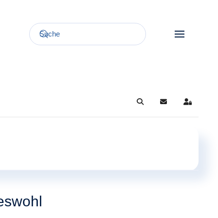
Search
Updates abonnie
Sign In
eswohl