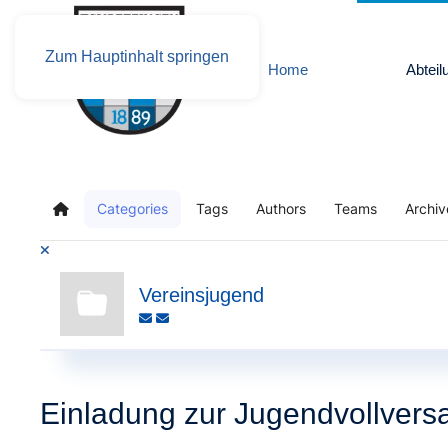
Zum Hauptinhalt springen
Home
Abteil
Categories
Tags
Authors
Teams
Archiv
Home
Vereinsjugend
Einladung zur Jugendvollver