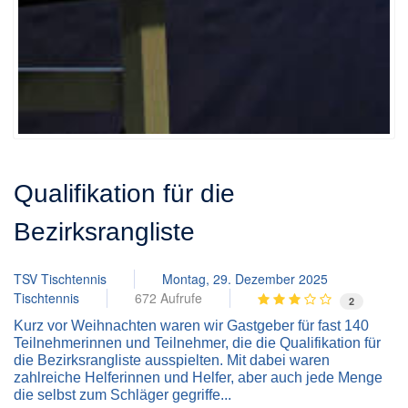
Qualifikation für die
Bezirksrangliste
TSV Tischtennis
Montag, 29. Dezember 2025
Tischtennis
672 Aufrufe
2
Kurz vor Weihnachten waren wir Gastgeber für fast 140
Teilnehmerinnen und Teilnehmer, die die Qualifikation für
die Bezirksrangliste ausspielten. Mit dabei waren
zahlreiche Helferinnen und Helfer, aber auch jede Menge
die selbst zum Schläger gegriffe...