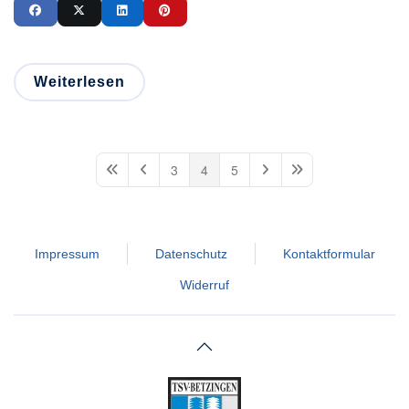
Weiterlesen
3
4
5
First Page
Previous Page
Next Page
Last Page
Impressum
Datenschutz
Kontaktformular
Widerruf