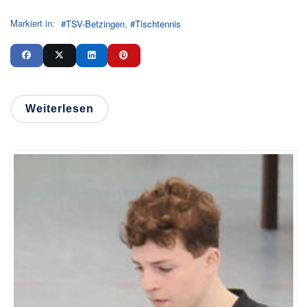
Markiert in:
TSV-Betzingen
Tischtennis
Weiterlesen