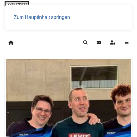
Zum Hauptinhalt springen
Home
Search
Updates abonniere
Sign In