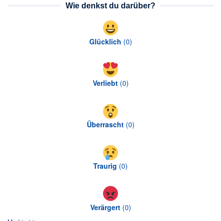
Wie denkst du darüber?
Glücklich
(
0
)
Verliebt
(
0
)
Überrascht
(
0
)
Traurig
(
0
)
Verärgert
(
0
)