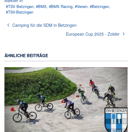
Markiert in:
TSV Betzingen
BMX
BMX Racing
Verein
Betzingen
TSV-Betzingen
Camping für die SDM in Betzingen
European Cup 2025 - Zolder
ÄHNLICHE BEITRÄGE