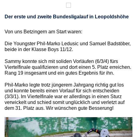
Der erste und zweite Bundesligalauf in Leopoldshöhe
Von uns Betzingern am Start waren:
Die Youngster Phil-Marko Ledusic und Samuel Badstöber,
beide in der Klasse Boys 11/12.
Sammy konnte sich mit soliden Vorläufen (6/3/4) fürs
Viertelfinale qualifizieren und dort einen 5. Platz erreichen.
Rang 19 insgesamt und ein gutes Ergebnis für ihn.
Phil-Marko legte trotz jüngerem Jahrgang richtig gut los
und konnte bereits einen Vorlauf für sich entscheiden
(3/3/1). Im Viertelfinale war er allerdings in einen Sturz
verwickelt und schied somit unglücklich und verletzt auf
dem 31. Platz aus. Wir wünschen gute Besserung!