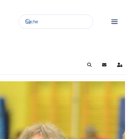
Search
Updates abonnie
Sign In