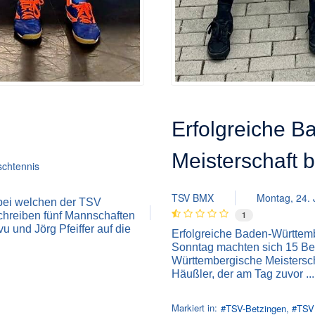
Erfolgreiche 
Meisterschaft
schtennis
TSV BMX
Montag, 24. 
bei welchen der TSV
schreiben fünf Mannschaften
1
 und Jörg Pfeiffer auf die
Erfolgreiche Baden-Württe
Sonntag machten sich 15 Be
Württembergische Meistersc
Häußler, der am Tag zuvor ...
Markiert in:
TSV-Betzingen
TSV