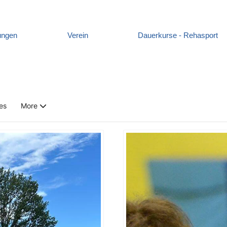
ungen
Verein
Dauerkurse - Rehasport
es
More