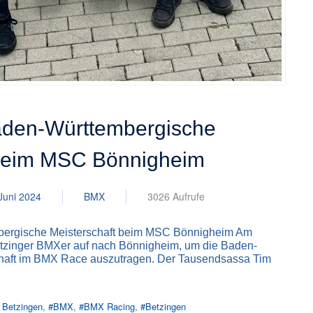
Baden-Württembergische
 beim MSC Bönnigheim
Juni 2024
BMX
3026 Aufrufe
mbergische Meisterschaft beim MSC Bönnigheim Am
tzinger BMXer auf nach Bönnigheim, um die Baden-
haft im BMX Race auszutragen. Der Tausendsassa Tim
 Betzingen
BMX
BMX Racing
Betzingen