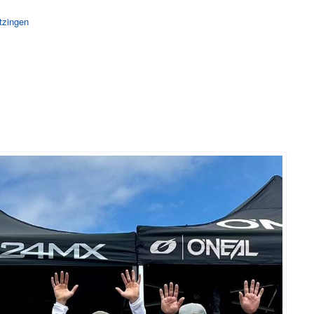
tzingen