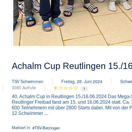
Achalm Cup Reutlingen 15./1
TSV Schwimmen
Freitag, 28. Juni 2024
Schw
3080 Aufrufe
1
40. Achalm Cup in Reutlingen 15./16.06.2024 Das Mega
Reutlinger Freibad fand am 15. und 16.06.2024 statt. Ca.
600 Teilnehmern mit über 2800 Starts dabei. Mit von der 
12 Schwimmer ...
Markiert in:
TSV-Betzingen