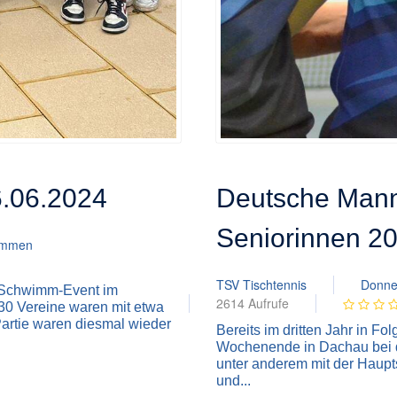
6.06.2024
Deutsche Mann
Seniorinnen 2
immen
TSV Tischtennis
Donner
-Schwimm-Event im
2614 Aufrufe
 30 Vereine waren mit etwa
Partie waren diesmal wieder
Bereits im dritten Jahr in Fo
Wochenende in Dachau bei 
unter anderem mit der Hauptst
und...