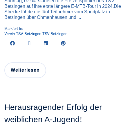
Sonntag, 07.04. starteten die Freizeitsportler des TSV
Betzingen auf ihre erste längere E-MTB-Tour in 2024.Die
Strecke führte die fünf Teilnehmer vom Sportplatz in
Betzingen über Ohmenhausen und ...
Markiert in:
Verein
TSV Betzingen
TSV-Betzingen
Weiterlesen
Herausragender Erfolg der
weiblichen A-Jugend!