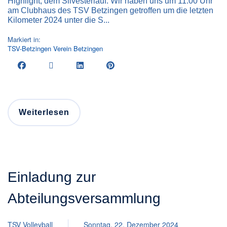
Highlight, dem Silvesterlauf. Wir haben uns um 11.00 Uhr
am Clubhaus des TSV Betzingen getroffen um die letzten
Kilometer 2024 unter die S...
Markiert in:
TSV-Betzingen
Verein
Betzingen
Weiterlesen
Einladung zur
Abteilungsversammlung
TSV Volleyball
Sonntag, 22. Dezember 2024