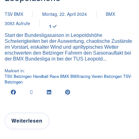
TSV BMX
Montag, 22. April 2024
BMX
3083 Aufrufe
1
Start der Bundesligasaison in Leopoldshöhe
Schwierigkeiten bei der Auswertung, chaotische Zustände
im Vorstart, eiskalter Wind und apriltypisches Wetter
erschwerten den Betzinger Fahrern den Saisonauftakt bei
der BMX Bundesliga in bei der TUS Leopold...
Markiert in:
TSV Betzingen
Handball
Race BMX
BMXracing
Verein
Betzingen
TSV-
Betzingen
Weiterlesen