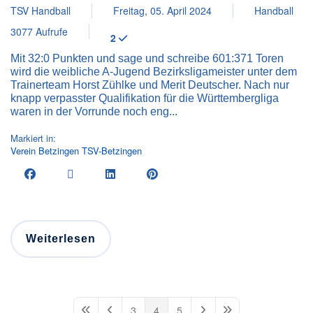
TSV Handball
Freitag, 05. April 2024
Handball
3077 Aufrufe
2
Mit 32:0 Punkten und sage und schreibe 601:371 Toren
wird die weibliche A-Jugend Bezirksligameister unter dem
Trainerteam Horst Zühlke und Merit Deutscher. Nach nur
knapp verpasster Qualifikation für die Württembergliga
waren in der Vorrunde noch eng...
Markiert in:
Verein
Betzingen
TSV-Betzingen
Weiterlesen
3
4
5