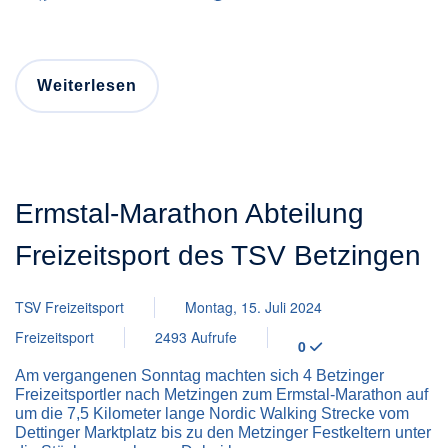
Weiterlesen
Ermstal-Marathon Abteilung
Freizeitsport des TSV Betzingen
TSV Freizeitsport
Montag, 15. Juli 2024
Freizeitsport
2493 Aufrufe
0
Am vergangenen Sonntag machten sich 4 Betzinger
Freizeitsportler nach Metzingen zum Ermstal-Marathon auf
um die 7,5 Kilometer lange Nordic Walking Strecke vom
Dettinger Marktplatz bis zu den Metzinger Festkeltern unter