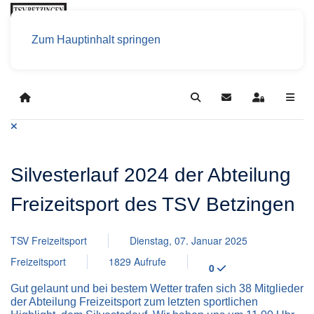
Zum Hauptinhalt springen
Home
Search
Updates abonniere
Sign In
Silvesterlauf 2024 der Abteilung
Freizeitsport des TSV Betzingen
TSV Freizeitsport
Dienstag, 07. Januar 2025
Freizeitsport
1829 Aufrufe
0
Gut gelaunt und bei bestem Wetter trafen sich 38 Mitglieder
der Abteilung Freizeitsport zum letzten sportlichen