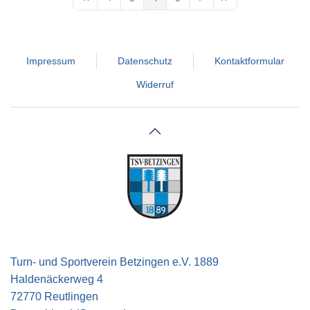
First Page
Previous Page
Next Page
Last Page
Impressum
Datenschutz
Kontaktformular
Widerruf
Turn- und Sportverein Betzingen e.V. 1889
Haldenäckerweg 4
72770 Reutlingen