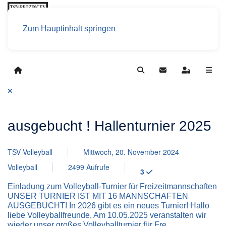
Zum Hauptinhalt springen
Home
Search
Updates abonniere
Sign In
ausgebucht ! Hallenturnier 2025
TSV Volleyball
Mittwoch, 20. November 2024
Volleyball
2499 Aufrufe
3
Einladung zum Volleyball-Turnier für Freizeitmannschaften
UNSER TURNIER IST MIT 16 MANNSCHAFTEN
AUSGEBUCHT! In 2026 gibt es ein neues Turnier! Hallo
liebe Volleyballfreunde, Am 10.05.2025 veranstalten wir
wieder unser großes Volleyballturnier für Fre...