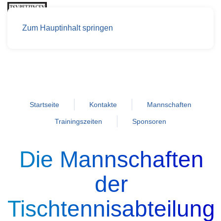
Zum Hauptinhalt springen
Startseite
Kontakte
Mannschaften
Trainingszeiten
Sponsoren
Die Mannschaften
der
Tischtennisabteilung