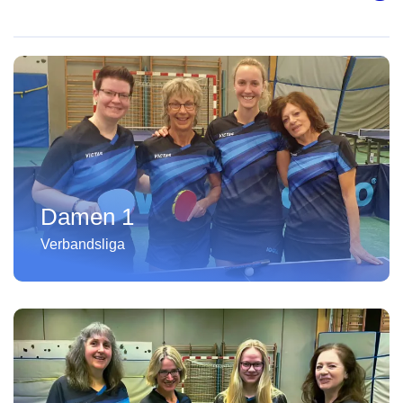
Damen 1
Verbandsliga