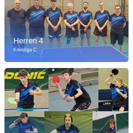
Herren 4
Kreisliga C