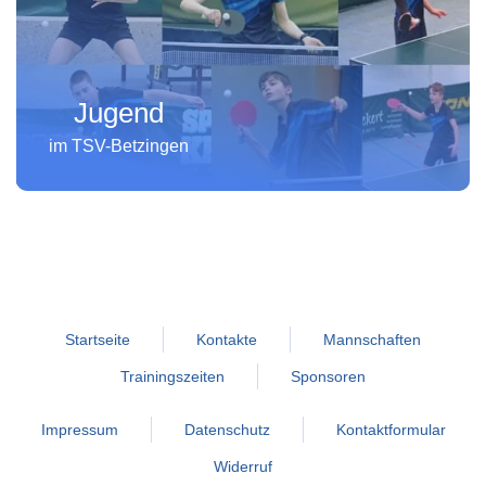
Jugend
im TSV-Betzingen
Startseite
Kontakte
Mannschaften
Trainingszeiten
Sponsoren
Impressum
Datenschutz
Kontaktformular
Widerruf