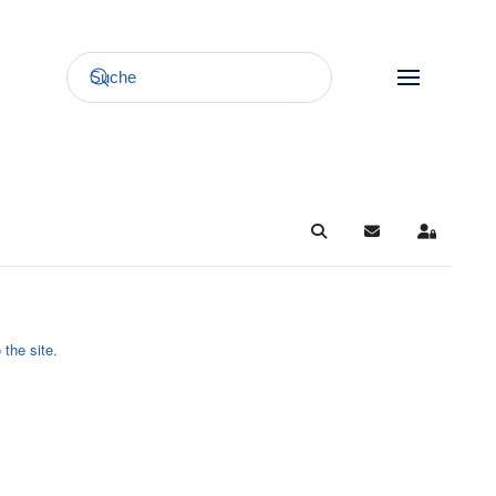
Search
Updates abonnie
Sign In
 the site.