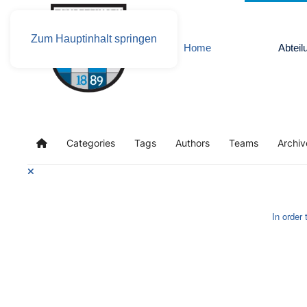
Zum Hauptinhalt springen
Home
Abteil
Categories
Tags
Authors
Teams
Archiv
Home
In order 