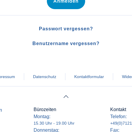
Anmelden
Passwort vergessen?
Benutzername vergessen?
pressum
Datenschutz
Kontaktformular
Wider
Bürozeiten
Kontakt
n
Montag:
Telefon:
15.30 Uhr - 19.00 Uhr
+49(0)7121
Donnerstag:
Fax: