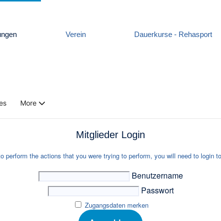
ungen
Verein
Dauerkurse - Rehasport
es
More
Mitglieder Login
to perform the actions that you were trying to perform, you will need to login to
Benutzername
Passwort
Zugangsdaten merken