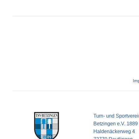
Im
Turn- und Sportverei
Betzingen e.V. 1889
Haldenäckerweg 4