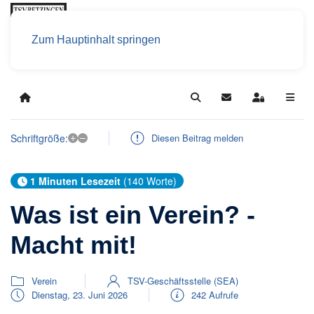
Zum Hauptinhalt springen
Home
Search
Updates abonniere
Sign In
+
–
Schriftgröße:
Diesen Beitrag melden
1 Minuten Lesezeit
(140 Worte)
Was ist ein Verein? -
Macht mit!
Verein
TSV-Geschäftsstelle (SEA)
Dienstag, 23. Juni 2026
242 Aufrufe