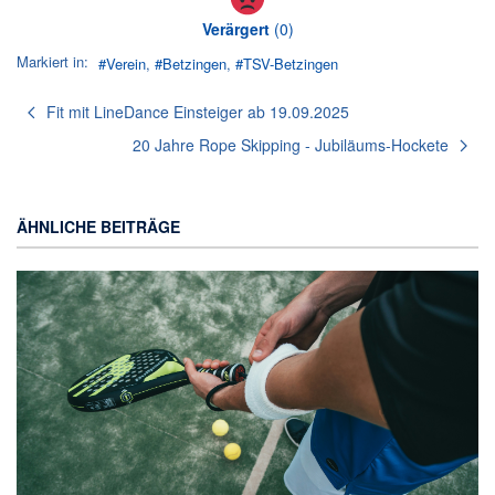
Verärgert
(
0
)
Markiert in:
Verein
Betzingen
TSV-Betzingen
Fit mit LineDance Einsteiger ab 19.09.2025
20 Jahre Rope Skipping - Jubiläums-Hockete
ÄHNLICHE BEITRÄGE