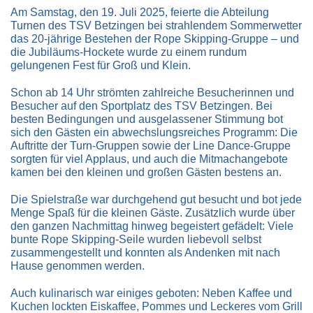
Am Samstag, den 19. Juli 2025, feierte die Abteilung
Turnen des TSV Betzingen bei strahlendem Sommerwetter
das 20-jährige Bestehen der Rope Skipping-Gruppe – und
die Jubiläums-Hockete wurde zu einem rundum
gelungenen Fest für Groß und Klein.
Schon ab 14 Uhr strömten zahlreiche Besucherinnen und
Besucher auf den Sportplatz des TSV Betzingen. Bei
besten Bedingungen und ausgelassener Stimmung bot
sich den Gästen ein abwechslungsreiches Programm: Die
Auftritte der Turn-Gruppen sowie der Line Dance-Gruppe
sorgten für viel Applaus, und auch die Mitmachangebote
kamen bei den kleinen und großen Gästen bestens an.
Die Spielstraße war durchgehend gut besucht und bot jede
Menge Spaß für die kleinen Gäste. Zusätzlich wurde über
den ganzen Nachmittag hinweg begeistert gefädelt: Viele
bunte Rope Skipping-Seile wurden liebevoll selbst
zusammengestellt und konnten als Andenken mit nach
Hause genommen werden.
Auch kulinarisch war einiges geboten: Neben Kaffee und
Kuchen lockten Eiskaffee, Pommes und Leckeres vom Grill