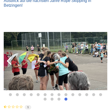
Ausblick auf die nächsten Jahre Rope Skipping in
Betzingen!
1