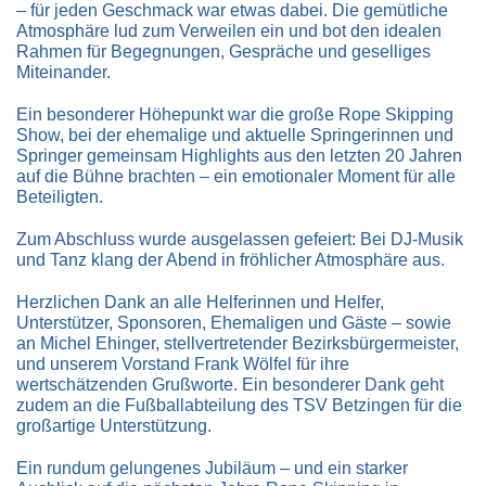
– für jeden Geschmack war etwas dabei. Die gemütliche
Atmosphäre lud zum Verweilen ein und bot den idealen
Rahmen für Begegnungen, Gespräche und geselliges
Miteinander.
Ein besonderer Höhepunkt war die große Rope Skipping
Show, bei der ehemalige und aktuelle Springerinnen und
Springer gemeinsam Highlights aus den letzten 20 Jahren
auf die Bühne brachten – ein emotionaler Moment für alle
Beteiligten.
Zum Abschluss wurde ausgelassen gefeiert: Bei DJ-Musik
und Tanz klang der Abend in fröhlicher Atmosphäre aus.
Herzlichen Dank an alle Helferinnen und Helfer,
Unterstützer, Sponsoren, Ehemaligen und Gäste – sowie
an Michel Ehinger, stellvertretender Bezirksbürgermeister,
und unserem Vorstand Frank Wölfel für ihre
wertschätzenden Grußworte. Ein besonderer Dank geht
zudem an die Fußballabteilung des TSV Betzingen für die
großartige Unterstützung.
Ein rundum gelungenes Jubiläum – und ein starker