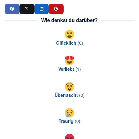
Wie denkst du darüber?
Glücklich
(
0
)
Verliebt
(
1
)
Überrascht
(
0
)
Traurig
(
0
)