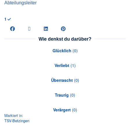
Abteilungsleiter
1
Wie denkst du darüber?
Glücklich
(
0
)
Verliebt
(
1
)
Überrascht
(
0
)
Traurig
(
0
)
Verärgert
(
0
)
Markiert in:
TSV-Betzingen