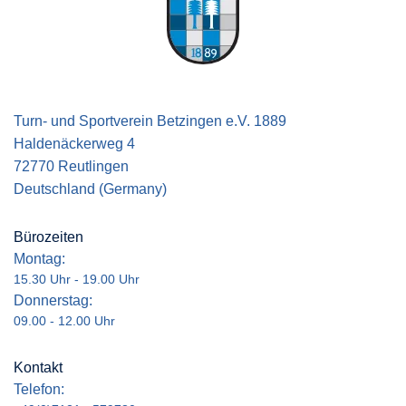
Turn- und Sportverein Betzingen e.V. 1889
Haldenäckerweg 4
72770 Reutlingen
Deutschland (Germany)
Bürozeiten
Montag:
15.30 Uhr - 19.00 Uhr
Donnerstag:
09.00 - 12.00 Uhr
Kontakt
Telefon: