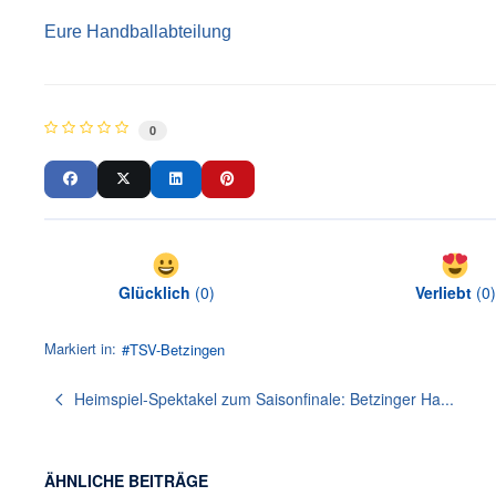
Eure Handballabteilung
0
Glücklich
(
0
)
Verliebt
(
0
)
Markiert in:
TSV-Betzingen
Heimspiel-Spektakel zum Saisonfinale: Betzinger Ha...
ÄHNLICHE BEITRÄGE