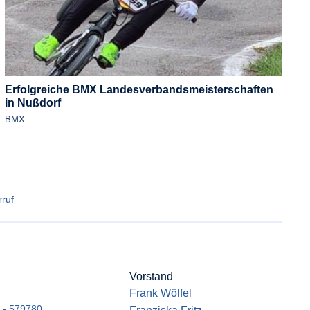
Erfolgreiche BMX Landesverbandsmeisterschaften
in Nußdorf
BMX
ruf
Vorstand
Frank Wölfel
 - 579780