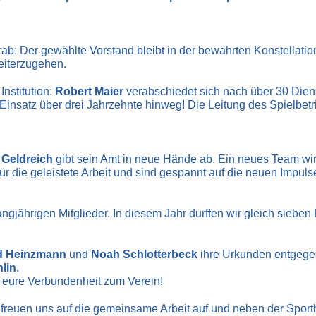
 vorab: Der gewählte Vorstand bleibt in der bewährten Konstellat
iterzugehen.
nstitution:
Robert Maier
verabschiedet sich nach über 30 Dien
insatz über drei Jahrzehnte hinweg! Die Leitung des Spielbetri
 Geldreich
gibt sein Amt in neue Hände ab. Ein neues Team wir
r die geleistete Arbeit und sind gespannt auf die neuen Impuls
ngjährigen Mitglieder. In diesem Jahr durften wir gleich sieben
ld Heinzmann
und
Noah Schlotterbeck
ihre Urkunden entgegen.
lin
.
d eure Verbundenheit zum Verein!
 freuen uns auf die gemeinsame Arbeit auf und neben der Sporth