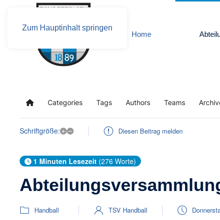
Zum Hauptinhalt springen
Home
Abteil
Categories
Tags
Authors
Teams
Archiv
Home
+
–
Schriftgröße:
Diesen Beitrag melden
1 Minuten Lesezeit
(276 Worte)
Abteilungsversammlung 2
Handball
TSV Handball
Donnersta