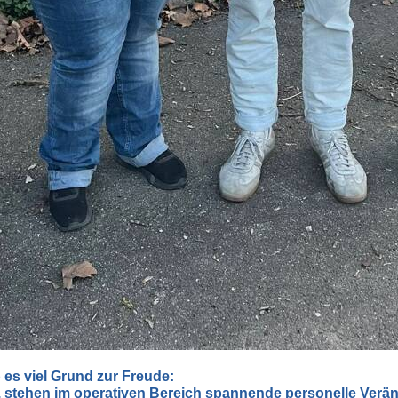
es viel Grund zur Freude:
, stehen im operativen Bereich spannende personelle Verä