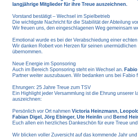
langjährige Mitglieder für ihre Treue auszeichnen.
Vorstand bestätigt – Wechsel im Spielbetrieb
Die wichtigste Nachricht für die Stabilität der Abteilung
Wir freuen uns, den eingeschlagenen Weg gemeinsam we
Emotional wurde es bei der Verabschiedung einer echten I
Wir danken Robert von Herzen für seinen unermüdlichen E
übernommen.
Neue Energie im Sponsoring
Auch im Bereich Sponsoring steht ein Wechsel an.
Fabio
Partner weiter auszubauen. Wir bedanken uns bei Fabio fü
Ehrungen: 25 Jahre Treue zum TSV
Ein Highlight jeder Versammlung ist die Ehrung unserer la
auszeichnen:
Persönlich vor Ort nahmen
Victoria Heinzmann, Leopo
Fabian Digel, Jörg Ebinger, Ute Heinlin
und
Bernd Hein
Euch allen ein herzliches Dankeschön für eure Treue un
Wir blicken voller Zuversicht auf das kommende Jahr und