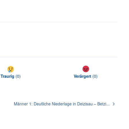
Traurig
(
0
)
Verärgert
(
0
)
Männer 1: Deutliche Niederlage in Deizisau – Betzi...