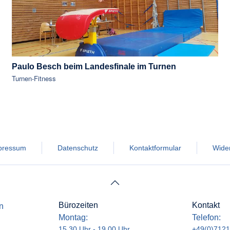
Paulo Besch beim Landesfinale im Turnen
Turnen-Fitness
pressum
Datenschutz
Kontaktformular
Wider
Bürozeiten
Kontakt
n
Montag:
Telefon:
15.30 Uhr - 19.00 Uhr
+49(0)7121