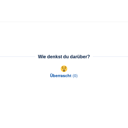
Wie denkst du darüber?
Überrascht
(
0
)