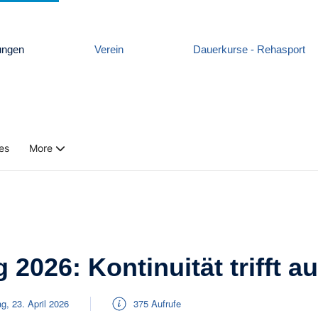
ungen
Verein
Dauerkurse - Rehasport
es
More
026: Kontinuität trifft au
g, 23. April 2026
375 Aufrufe