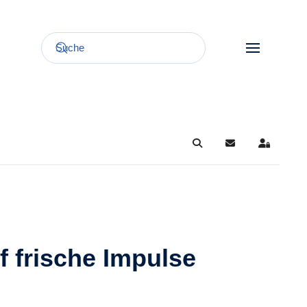
Search
Updates abonnie
Sign In
f frische Impulse