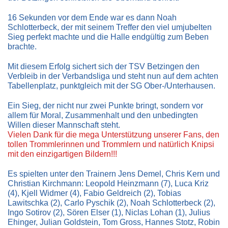
16 Sekunden vor dem Ende war es dann Noah
Schlotterbeck, der mit seinem Treffer den viel umjubelten
Sieg perfekt machte und die Halle endgültig zum Beben
brachte.
Mit diesem Erfolg sichert sich der TSV Betzingen den
Verbleib in der Verbandsliga und steht nun auf dem achten
Tabellenplatz, punktgleich mit der SG Ober-/Unterhausen.
Ein Sieg, der nicht nur zwei Punkte bringt, sondern vor
allem für Moral, Zusammenhalt und den unbedingten
Willen dieser Mannschaft steht.
Vielen Dank für die mega Unterstützung unserer Fans, den
tollen Trommlerinnen und Trommlern und natürlich Knipsi
mit den einzigartigen Bildern!!!
Es spielten unter den Trainern Jens Demel, Chris Kern und
Christian Kirchmann: Leopold Heinzmann (7), Luca Kriz
(4), Kjell Widmer (4), Fabio Geldreich (2), Tobias
Lawitschka (2), Carlo Pyschik (2), Noah Schlotterbeck (2),
Ingo Sotirov (2), Sören Elser (1), Niclas Lohan (1), Julius
Ehinger, Julian Goldstein, Tom Gross, Hannes Stotz, Robin