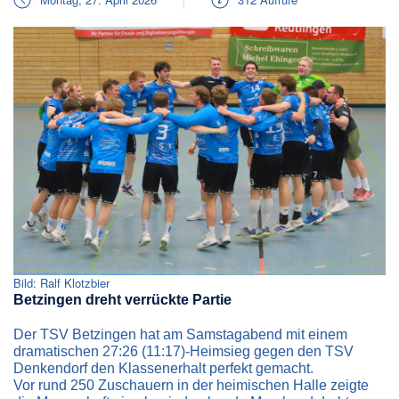
Bild: Ralf Klotzbier
Betzingen dreht verrückte Partie
Der TSV Betzingen hat am Samstagabend mit einem
dramatischen 27:26 (11:17)-Heimsieg gegen den TSV
Denkendorf den Klassenerhalt perfekt gemacht.
Vor rund 250 Zuschauern in der heimischen Halle zeigte