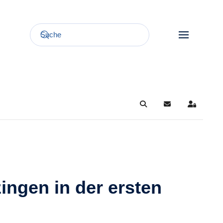
Search
Updates abonnie
Sign In
ingen in der ersten