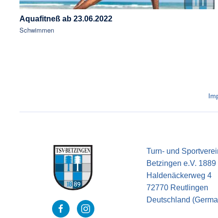
Aquafitneß ab 23.06.2022
Schwimmen
Im
Turn- und Sportverei
Betzingen e.V. 1889
Haldenäckerweg 4
72770 Reutlingen
Deutschland (Germa