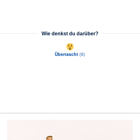
Wie denkst du darüber?
Überrascht
(
0
)