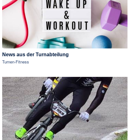
News aus der Turnabteilung
Turnen-Fitness