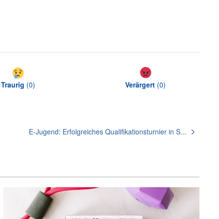
Traurig
(
0
)
Verärgert
(
0
)
E-Jugend: Erfolgreiches Qualifikationsturnier in S...