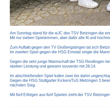
Am Sonntag stand für die wJC des TSV Betzingen die erst
Mit nur sieben Spielerinnen, aber dafür alle fit und hochm
Zum Auftakt gegen den TV Großengstingen tat sich Betzi
Im zweiten Spiel gegen die HSG Ermstal zeigte die Mannsch
Gegen die sehr junge Mannschaft der TSG Reutlingen lie
starken Leistung und gewann souverän mit 26:14.
Im abschließenden Spiel trafen zwei bis dahin ungeschl
Gegen die HSG Stuttgarter Kickers/TuS Metzingen 3 bewi
nächsten Sieg.
Mit fünf Erfolgen aus fünf Spielen zieht der TSV Betzinge