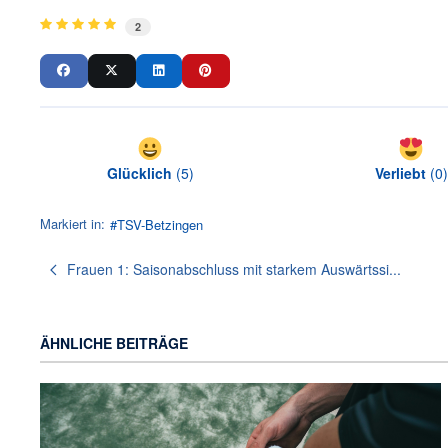
2
Glücklich
(
5
)
Verliebt
(
0
)
Markiert in:
TSV-Betzingen
Frauen 1: Saisonabschluss mit starkem Auswärtssi...
ÄHNLICHE BEITRÄGE