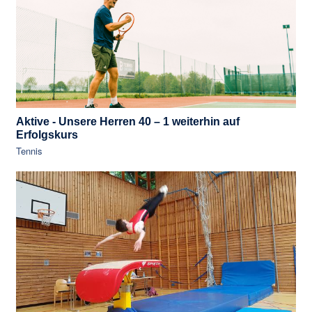
Aktive - Unsere Herren 40 – 1 weiterhin auf
Erfolgskurs
Tennis