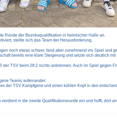
e Runde der Bezirksqualifikation in heimischer Halle an.
otiviert, stellte sich das Team der Herausforderung.
ngen noch etwas schwer, fand aber zunehmend ins Spiel und g
aft bereits eine klare Steigerung und setzte sich deutlich mit
ß der TSV beim 28:2 nichts anbrennen. Auch im Spiel gegen Fr
agene Teams aufeinander:
es der TSV Kampfgeist und einen kühlen Kopf in den entschei
n verdient in die zweite Qualifikationsrunde ein und hofft, dort