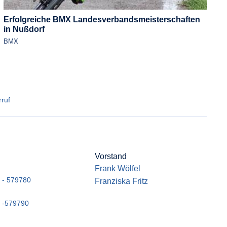
Erfolgreiche BMX Landesverbandsmeisterschaften
in Nußdorf
BMX
ruf
Vorstand
Frank Wölfel
 - 579780
Franziska Fritz
 -579790