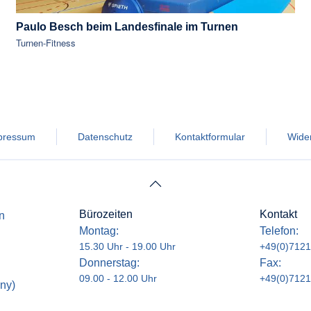
Paulo Besch beim Landesfinale im Turnen
Turnen-Fitness
pressum
Datenschutz
Kontaktformular
Wider
Bürozeiten
Kontakt
n
Montag:
Telefon:
15.30 Uhr - 19.00 Uhr
+49(0)7121
Donnerstag:
Fax:
09.00 - 12.00 Uhr
+49(0)7121
ny)