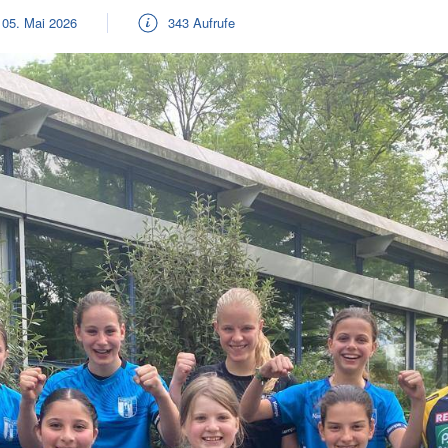
 05. Mai 2026
343 Aufrufe