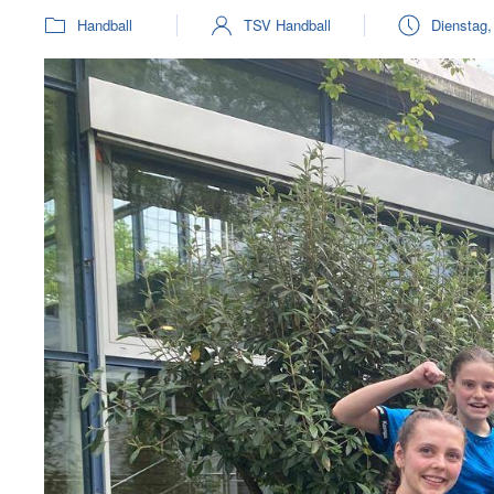
Handball
TSV Handball
Dienstag,