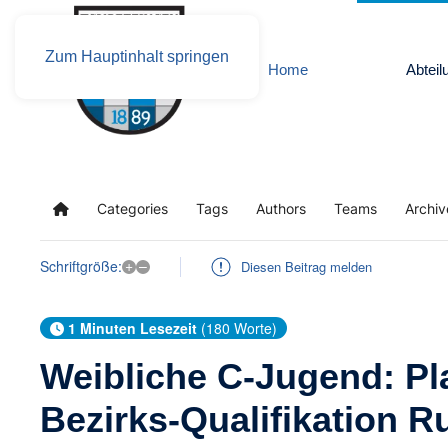
Zum Hauptinhalt springen
Home
Abteil
Categories
Tags
Authors
Teams
Archiv
Home
+
–
Schriftgröße:
Diesen Beitrag melden
1 Minuten Lesezeit
(180 Worte)
Weibliche C-Jugend: Pla
Bezirks-Qualifikation 