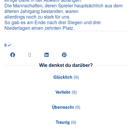
Die Mannschaften, deren Spieler hauptsächlich aus dem
älteren Jahrgang bestanden, waren
allerdings noch zu stark für uns.
So gab es am Ende nach drei Siegen und drei
Niederlagen einen zehnten Platz.
0
Wie denkst du darüber?
Glücklich
(
0
)
Verliebt
(
0
)
Überrascht
(
0
)
Traurig
(
0
)