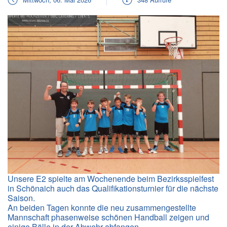
Unsere E2 spielte am Wochenende beim Bezirksspielfest
in Schönaich auch das Qualifikationsturnier für die nächste
Saison.
An beiden Tagen konnte die neu zusammengestellte
Mannschaft phasenweise schönen Handball zeigen und
einige Bälle in der Abwehr abfangen.