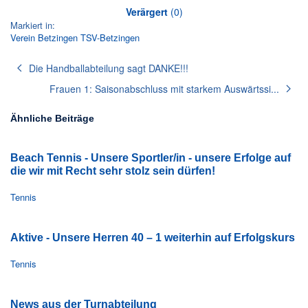
Verärgert
(
0
)
Markiert in:
Verein
Betzingen
TSV-Betzingen
Die Handballabteilung sagt DANKE!!!
Frauen 1: Saisonabschluss mit starkem Auswärtssi...
Ähnliche Beiträge
Beach Tennis - Unsere Sportler/in - unsere Erfolge auf
die wir mit Recht sehr stolz sein dürfen!
Tennis
Aktive - Unsere Herren 40 – 1 weiterhin auf Erfolgskurs
Tennis
News aus der Turnabteilung