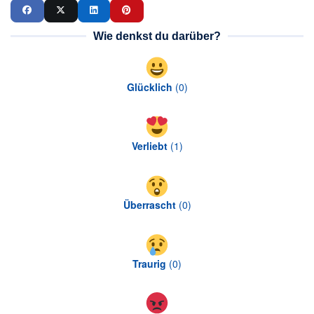
Wie denkst du darüber?
Glücklich
(
0
)
Verliebt
(
1
)
Überrascht
(
0
)
Traurig
(
0
)