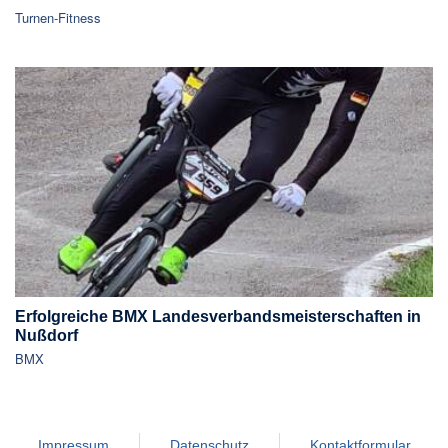
Turnen-Fitness
Erfolgreiche BMX Landesverbandsmeisterschaften in
Nußdorf
BMX
Impressum
Datenschutz
Kontaktformular