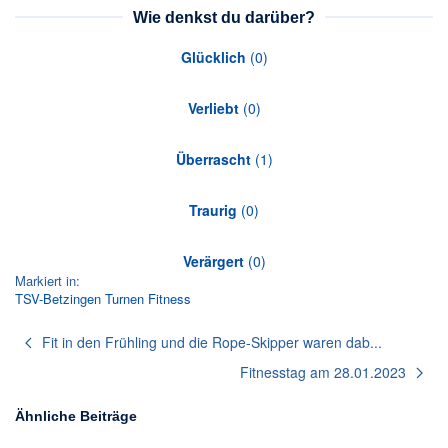
Wie denkst du darüber?
Glücklich
(
0
)
Verliebt
(
0
)
Überrascht
(
1
)
Traurig
(
0
)
Verärgert
(
0
)
Markiert in:
TSV-Betzingen
Turnen
Fitness
Fit in den Frühling und die Rope-Skipper waren dab...
Fitnesstag am 28.01.2023
Ähnliche Beiträge