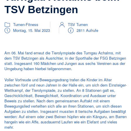
TSV Betzingen
Turnen-Fitness
TSV Turnen
Montag, 15. Mai 2023
2811 Aufrufe
Am 06. Mai fand erneut die Tierolympiade des Turngau Achalms, mit
dem TSV Betzingen als Ausrichter, in der Sporthalle der FSG Betzingen
statt. Insgesamt 160 Mädchen und Jungen aus sechs Vereinen aus der
Umgebung haben hierbei teilgenommen.
Voller Vorfreude und Bewegungsdrang trafen die Kinder im Alter
zwischen fünf und neun Jahren in der Halle ein, um sich dem Einsteiger-
Wettkampf, der Tierolympiade, zu stellen. An 8 Stationen galt es,
Geschicklichkeit, Beweglichkeit, Koordination und Ausdauer unter
Beweis zu stellen. Nach dem gemeinsamen Auftakt mit einem
Bewegungslied verteilten sich alle an ihren Stationen, um sich diesen
Aufgaben zu stellen. Insgesamt mussten 8 tierische Aufgaben bewältigt
werden: Auf einem oder zwei Beinen hüpfen wie ein Känguru, am Barren
hangeln wie ein Affe, ausdauernd Laufen wie ein Elefant und vieles
mehr.