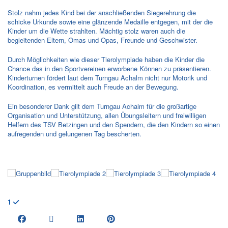
Stolz nahm jedes Kind bei der anschließenden Siegerehrung die
schicke Urkunde sowie eine glänzende Medaille entgegen, mit der die
Kinder um die Wette strahlten. Mächtig stolz waren auch die
begleitenden Eltern, Omas und Opas, Freunde und Geschwister.
Durch Möglichkeiten wie dieser Tierolympiade haben die Kinder die
Chance das in den Sportvereinen erworbene Können zu präsentieren.
Kinderturnen fördert laut dem Turngau Achalm nicht nur Motorik und
Koordination, es vermittelt auch Freude an der Bewegung.
Ein besonderer Dank gilt dem Turngau Achalm für die großartige
Organisation und Unterstützung, allen Übungsleitern und freiwilligen
Helfern des TSV Betzingen und den Spendern, die den Kindern so einen
aufregenden und gelungenen Tag bescherten.
1