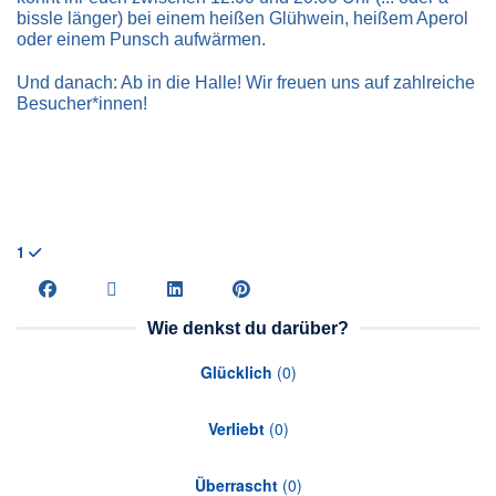
bissle länger) bei einem heißen Glühwein, heißem Aperol
oder einem Punsch aufwärmen.
Und danach: Ab in die Halle! Wir freuen uns auf zahlreiche
Besucher*innen!
1
Wie denkst du darüber?
Glücklich
(
0
)
Verliebt
(
0
)
Überrascht
(
0
)