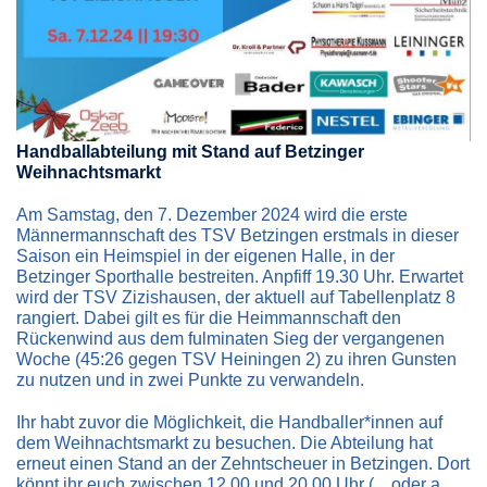
Handballabteilung mit Stand auf Betzinger
Weihnachtsmarkt
Am Samstag, den 7. Dezember 2024 wird die erste
Männermannschaft des TSV Betzingen erstmals in dieser
Saison ein Heimspiel in der eigenen Halle, in der
Betzinger Sporthalle bestreiten. Anpfiff 19.30 Uhr. Erwartet
wird der TSV Zizishausen, der aktuell auf Tabellenplatz 8
rangiert. Dabei gilt es für die Heimmannschaft den
Rückenwind aus dem fulminaten Sieg der vergangenen
Woche (45:26 gegen TSV Heiningen 2) zu ihren Gunsten
zu nutzen und in zwei Punkte zu verwandeln.
Ihr habt zuvor die Möglichkeit, die Handballer*innen auf
dem Weihnachtsmarkt zu besuchen. Die Abteilung hat
erneut einen Stand an der Zehntscheuer in Betzingen. Dort
könnt ihr euch zwischen 12.00 und 20.00 Uhr (... oder a