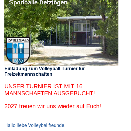
Einladung zum Volleyball-Turnier für
Freizeitmannschaften
UNSER TURNIER IST MIT 16
MANNSCHAFTEN AUSGEBUCHT!
2027 freuen wir uns wieder auf Euch!
Hallo liebe Volleyballfreunde,