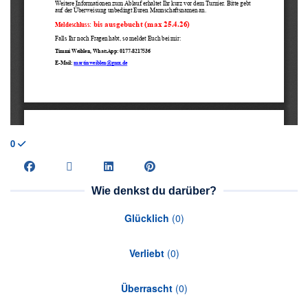
0
Wie denkst du darüber?
Glücklich
(
0
)
Verliebt
(
0
)
Überrascht
(
0
)