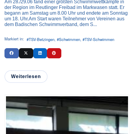
Am 28./29.06 fand einer größten Schwimmwettkämpfe in
der Region im Reutlinger Freibad im Markwasen statt. Er
begann am Samstag um 8.00 Uhr und endete am Sonntag
um 18. Uhr.Am Start waren Teilnehmer von Vereinen aus
dem Badischen Schwimmverband, dem S...
Markiert in:
TSV-Betzingen
Schwimmen
TSV-Schwimmen
Weiterlesen