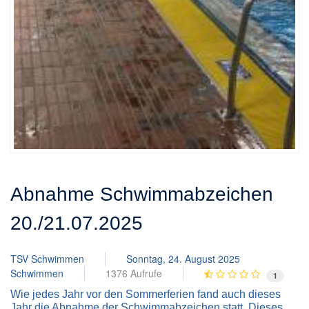
Abnahme Schwimmabzeichen
20./21.07.2025
TSV Schwimmen
Sonntag, 24. August 2025
Schwimmen
1376 Aufrufe
1
Wie jedes Jahr vor den Sommerferien fand auch dieses
Jahr die Abnahme der Schwimmabzeichen statt. Dieses