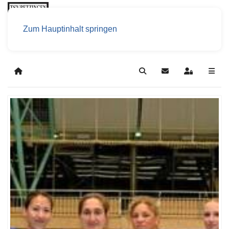
Zum Hauptinhalt springen
Home
Search
Updates abonniere
Sign In