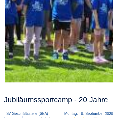
Jubiläumssportcamp - 20 Jahre
TSV-Geschäftsstelle (SEA)
Montag, 15. September 2025