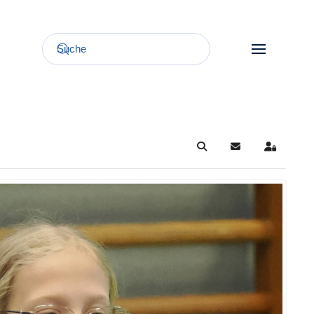
Search
Updates abonnie
Sign In