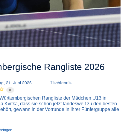
bergische Rangliste 2026
g, 21. Juni 2026
Tischtennis
0
-Württembergischen Rangliste der Mädchen U13 in
a Kvitka, dass sie schon jetzt landesweit zu den besten
ehört, gewann in der Vorrunde in ihrer Fünfergruppe alle
tzingen