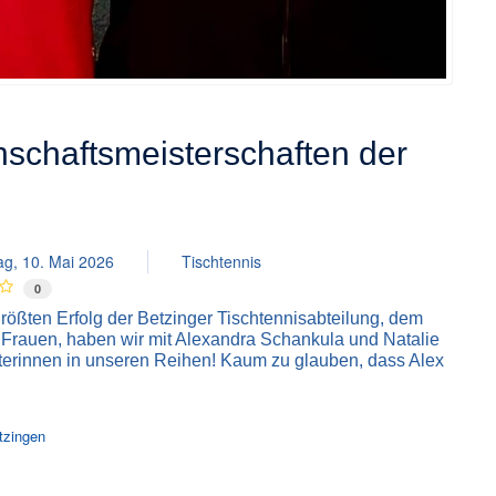
schaftsmeisterschaften der
ag, 10. Mai 2026
Tischtennis
0
rößten Erfolg der Betzinger Tischtennisabteilung, dem
Frauen, haben wir mit Alexandra Schankula und Natalie
terinnen in unseren Reihen! Kaum zu glauben, dass Alex
tzingen