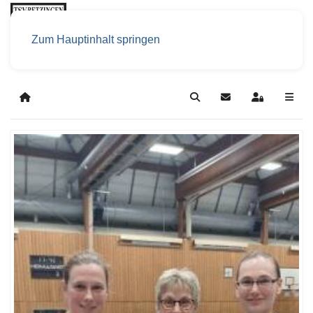
Zum Hauptinhalt springen
Home
Search
Updates abonniere
Sign In