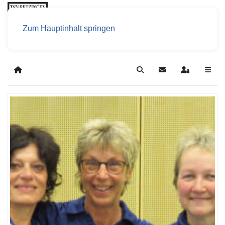
Zum Hauptinhalt springen
Home
Search
Updates abonniere
Sign In