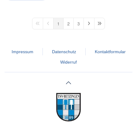
1
2
3
First Page
Previous Page
Next Page
Last Page
Impressum
Datenschutz
Kontaktformular
Widerruf